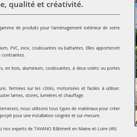
e, qualité et créativité.
gamme de produits pour l’aménagement extérieur de votre
um, PVC, inox, coulissantes ou battantes. Elles apporteront
 contraintes.
s, en bois, aluminium, coulissantes, à deux volets ou portes
e, fermées sur les côtés, motorisées et faciles à utiliser.
ster lames, stores, lumières et chauffage.
 terrasses, nous utilisons tous types de matériaux pour créer
projet pour une installation soignée et sur-mesure.
ez nos experts de TAVANO Bâtiment en Maine-et-Loire (49).