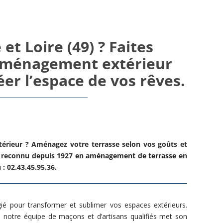
t Loire (49) ? Faites
 aménagement extérieur
éer l’espace de vos rêves.
térieur ? Aménagez votre terrasse selon vos goûts et
t reconnu depuis 1927 en
aménagement de terrasse
en
: 02.43.45.95.36.
gié pour transformer et sublimer vos espaces extérieurs.
 notre équipe de maçons et d’artisans qualifiés met son