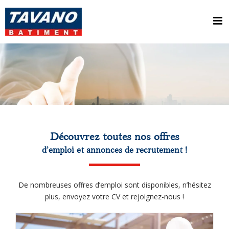
Passer
au
contenu
Découvrez toutes nos offres
d’emploi et annonces de recrutement !
De nombreuses offres d’emploi sont disponibles, n’hésitez
plus, envoyez votre CV et rejoignez-nous !