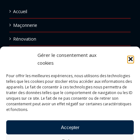
Accueil
Maçonnerie
Rénovation
Ravalement
Gérer le consentement aux
cookies
Carrelage
Pour offrir les meilleures expériences, nous utilisons des technologies
Réalisations
telles que les cookies pour stocker et/ou accéder aux informations des
appareils. Le fait de consentir à ces technologies nous permettra de
traiter des données telles que le comportement de navigation ou les ID
Emploi
uniques sur ce site. Le fait de ne pas consentir ou de retirer son
consentement peut avoir un effet négatif sur certaines caractéristiques
Contact
et fonctions.
Accepter