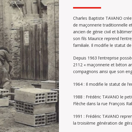
Charles Baptiste TAVANO crée 
de maçonnerie traditionnelle et
ancien de génie civil et bâtimen
son fils Maurice reprend l’ent
familiale. Il modifie le statut 
Depuis 1963 l’entreprise possè
2112 « maçonnerie et béton ar
compagnons ainsi que son enga
1964 : Il modifie le statut de 
1988 : Frédéric TAVANO le peti
Flèche dans la rue François Rab
1991 : Frédéric TAVANO repren
la troisième génération de géra