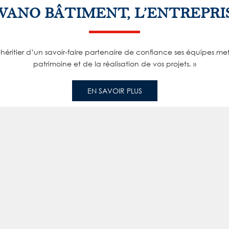
VANO BÂTIMENT, L’ENTREPRIS
éritier d’un savoir-faire partenaire de confiance ses équipes met
patrimoine et de la réalisation de vos projets. »
EN SAVOIR PLUS