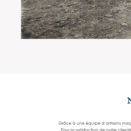
Grâce à une équipe d’artisans maço
Pour la satisfaction de notre clien