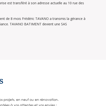
eprise est transféré à son adresse actuelle au 10 rue des
nt de 8 mois Frédéric TAVANO a transmis la gérance à
fiance. TAVANO BATIMENT devient une SAS
S
 projets, en neuf ou en rénovation.
ptées à vos attentes et vos envies :