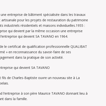
une entreprise de bâtiment spécialisée dans les travaux
 artisanale pour les projets de restauration du patrimoine
ts industriels résidentiels et maisons individuelles.1955 :
reprise qui devient par la même occasion une entreprise
de l’entreprise qui devient SA TAVANO en 1964.
de le certificat de qualification professionnelle QUALIBAT
mé » en reconnaissance du savoir-faire de ses
gement dans la pratique de son activité.
l’entreprise qui devient SA TAVANO
t fils de Charles-Baptiste ouvre un nouveau site à La
elais.
d l’entreprise à son père Maurice TAVANO donnant lieu à
nt dans la famille.