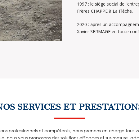
1997 : le siège social de l’entr
Frères CHAPPE à La Flèche.
2020 : après un accompagneme
Xavier SERMAGE en toute con
NOS SERVICES ET PRESTATION
ns professionnels et compétents, nous prenons en charge tous vos
tèle, nous vous proposons des solutions efficaces et sur-mesure, ada