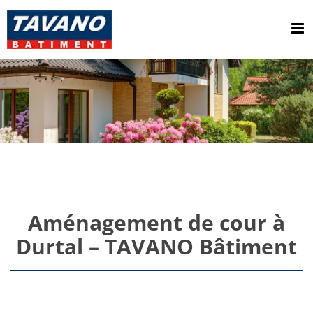
Passer
au
contenu
Aménagement de cour à
Durtal – TAVANO Bâtiment