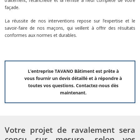
traitement, l’étanchéité et la remise à neuf complète de votre
façade.
La réussite de nos interventions repose sur l’expertise et le
savoir-faire de nos maçons, qui veillent à offrir des résultats
conformes aux normes et durables.
L’entreprise TAVANO Bâtiment est prête à
vous fournir un devis détaillé et à répondre à
toutes vos questions. Contactez-nous dès
maintenant.
Votre projet de ravalement sera
conçu sur mesure, selon vos