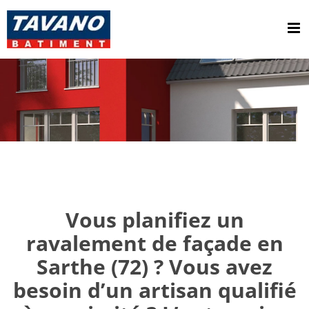
Passer
au
contenu
Vous planifiez un
ravalement de façade en
Sarthe (72) ? Vous avez
besoin d’un artisan qualifié