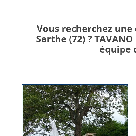
Vous recherchez une 
Sarthe (72) ? TAVANO B
équipe d