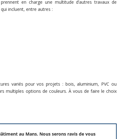
rennent en charge une multitude d’autres travaux de
ui incluent, entre autres :
ures variés pour vos projets : bois, aluminium, PVC ou
urs multiples options de couleurs. À vous de faire le choix
 Bâtiment au Mans. Nous serons ravis de vous