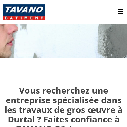
Passer
au
contenu
Vous recherchez une
entreprise spécialisée dans
les travaux de gros œuvre à
Durtal ? Faites confiance à