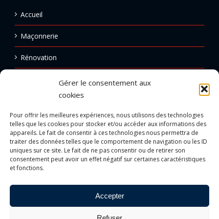
Accueil
Maçonnerie
Rénovation
Ravalement
Gérer le consentement aux
cookies
Carrelage
Pour offrir les meilleures expériences, nous utilisons des technologies
Réalisations
telles que les cookies pour stocker et/ou accéder aux informations des
appareils. Le fait de consentir à ces technologies nous permettra de
traiter des données telles que le comportement de navigation ou les ID
Emploi
uniques sur ce site. Le fait de ne pas consentir ou de retirer son
consentement peut avoir un effet négatif sur certaines caractéristiques
Contact
et fonctions.
Accepter
Refuser